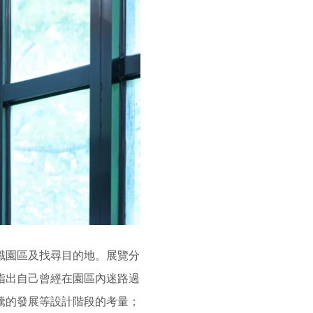
認識園區及找尋目的地。展覽分
指出自己曾經在園區內迷路過
騰的發展等設計階段的考量；