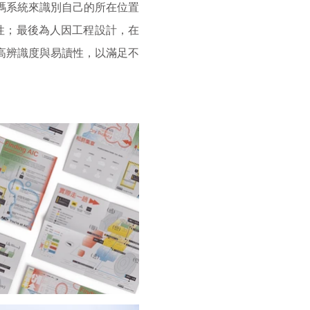
碼系統來識別自己的所在位置
識性；最後為人因工程設計，在
高辨識度與易讀性，以滿足不