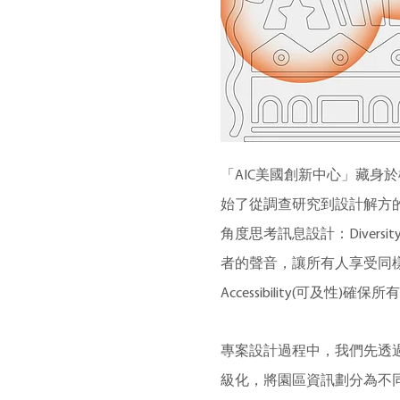
「AIC美國創新中心」藏身
始了從調查研究到設計解方的
角度思考訊息設計：Divers
者的聲音，讓所有人享受同樣的
Accessibility(可及性
專案設計過程中，我們先透
級化，將園區資訊劃分為不