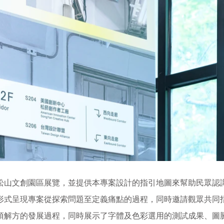
日於松山文創園區展覽，並提供本專案設計的指引地圖來幫助民眾
形式呈現專案從探索問題至定義痛點的過程，同時邀請觀眾共同
項解方的發展過程，同時展示了字體及色彩選用的測試成果、圖