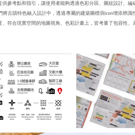
提供參考點和指引，讓使用者能夠透過色彩分區、圖紋設計、編
將古蹟特色融入設計中，透過專屬的建築圖標與icon增添辨
度、符合現實空間的地圖視角、色彩計畫上，皆考量了包容性、