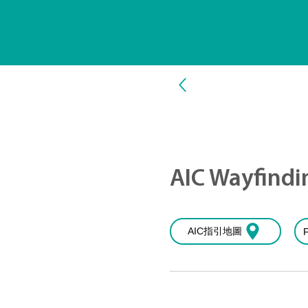
AIC Wayfindi
AIC指引地圖
F