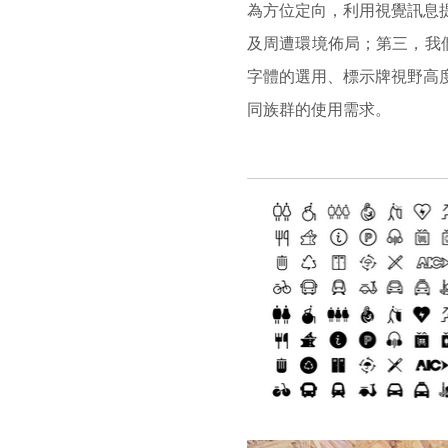
為方位定向，利用視覺訊息
及周遭環境佈局；第三，我們
字體的選用、標示牌視野高
同族群的使用需求。