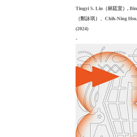
Tingyi S. Lin（林廷宜）, Bi
鄭詠琪
、
（
）
Chih-Ning Hs
(2024)
-