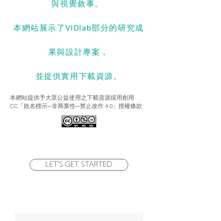
與視覺敘事。 ​
本網站展示了VIDlab部分的研究成
果與設計專案，
並提供實用下載資源。
本網站提供予大眾公益使用之下載資源採用創用
CC「姓名標示─非商業性─禁止改作 4.0」授權條款
LET'S GET STARTED