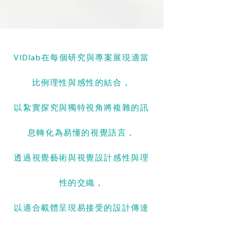
VIDlab在每個研究與專案展現適當
比例理性與感性的結合，
以紮實探究與獨特視角將複雜的訊
息轉化為易懂的視覺語言，
透過視覺藝術與視覺設計感性與理
性的交織，
以適合載體呈現易接受的設計傳達