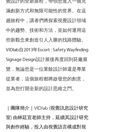
覺設計的全新旅程，帶領您進入一個充
滿創新方式和無限可能性的世界。在這
趟旅程中，講者們將探索視覺設計領域
中的趨勢、技術和方法，並如何運用這
些新觀念來創造引人入勝的找路體驗。
VIDlab自2013年Escort : Safety Wayfinding
Signage Design設計展後再度回到菸廠展
覽，無論您是一位業餘設計師還是專業
從業者，這個旅程都將啟發您的創意，
並為您打開全新的設計思維之門。
｜團隊簡介｜VIDlab (視覺訊息設計研究
室) 由林廷宜老師主持，延續其設計研究
與創作經驗，投入由視覺語言構成對視