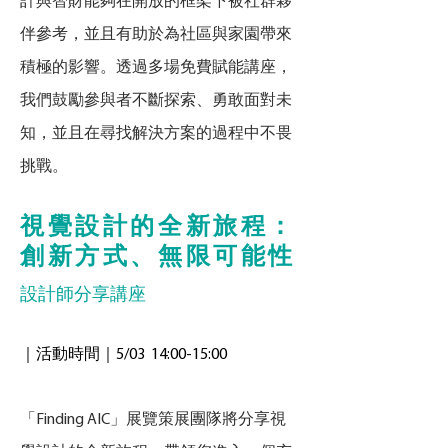
計與智財能夠在開放的框架下被社群夥
伴參考，並且有助於為社區與家園帶來
積極的影響。透過多場免費賦能講座，
我們鼓勵參與者不斷探索、勇敢面對未
知，並且在尋找解決方案的過程中不畏
挑戰。
視覺設計的全新旅程：
創新方式、無限可能性
設計師分享講座
｜活動時間｜5/03 14:00-15:00
「Finding AIC」展覽策展團隊將分享視