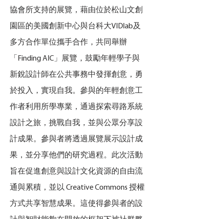
協會所支持的展覽，藉由位於松山文創
園區的美國創新中心與台科大VIDlab及
多方合作單位攜手合作，共同舉辦
「Finding AIC」展覽，鼓勵年輕學子與
新銳設計師在公共事務中發揮創意，勇
於投入，實現自我。參與的年輕創意工
作者利用所學專業，通過探索尋路系統
設計之旅，挑戰自我，並與公眾分享設
計成果。參與者將透過展覽展示設計成
果，並分享他們的研究過程。此次活動
旨在促進創意與設計文化資源的自由流
通與累積，並以 Creative Commons 授權
方式共享智慧成果。這使得參與者的設