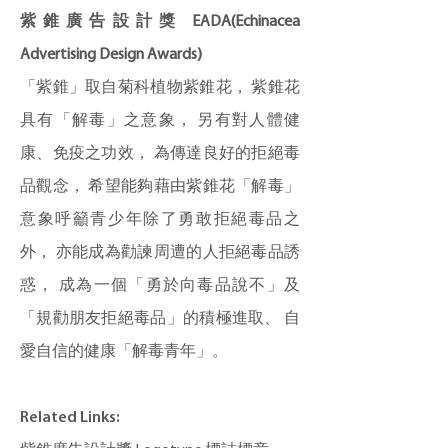
紫錐廣告設計獎 EADA(Echinacea
Advertising Design Awards)
「紫錐」取自菊科植物紫錐花， 紫錐花
具有「解毒」之意象， 另有對人體健
康、免疫之功效， 為傳達良好的拒絕毒
品觀念， 希望能夠藉由紫錐花「解毒」
意象呼籲青少年除了勇敢拒絕毒品之
外， 亦能成為勸諫周遭的人拒絕毒品誘
惑， 成為一個「勇於向毒品說不」及
「規勸朋友拒絕毒品」的積極進取、 自
愛自信的健康「解毒青年」。
Related Links: