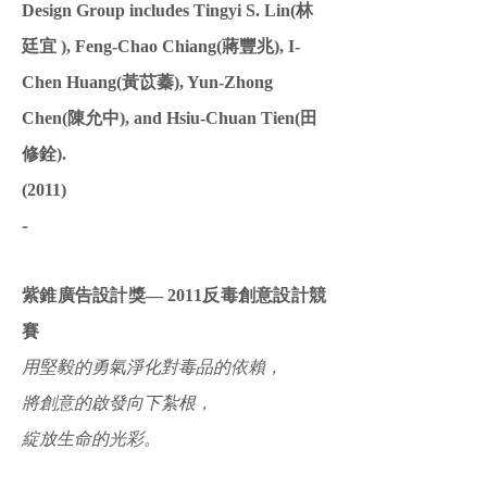
Design Group includes Tingyi S. Lin(林
廷宜 ), Feng-Chao Chiang(蔣豐兆), I-
Chen Huang(黃苡蓁), Yun-Zhong
Chen(陳允中), and Hsiu-Chuan Tien(田
修銓).
(2011)
-
紫錐廣告設計獎— 2011反毒創意設計競
賽
用堅毅的勇氣淨化對毒品的依賴，
將創意的啟發向下紮根，
綻放生命的光彩。